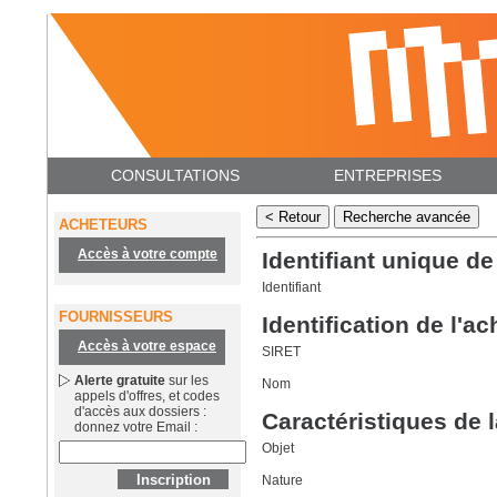
CONSULTATIONS
ENTREPRISES
ACHETEURS
Accès à votre compte
Identifiant unique de
Identifiant
FOURNISSEURS
Identification de l'a
Accès à votre espace
SIRET
Alerte gratuite
sur les
Nom
appels d'offres, et codes
d'accès aux dossiers :
Caractéristiques de 
donnez votre Email :
Objet
Nature