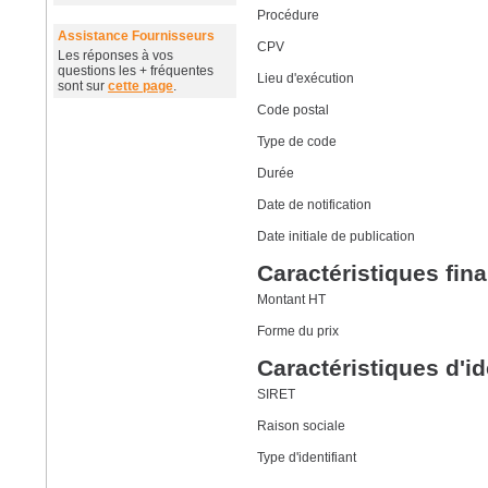
Procédure
Assistance Fournisseurs
CPV
Les réponses à vos
questions les + fréquentes
Lieu d'exécution
sont sur
cette page
.
Code postal
Type de code
Durée
Date de notification
Date initiale de publication
Caractéristiques fin
Montant HT
Forme du prix
Caractéristiques d'i
SIRET
Raison sociale
Type d'identifiant