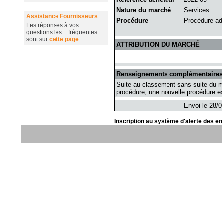
Nature du marché
Services
Assistance Fournisseurs
Procédure
Procédure ad
Les réponses à vos
questions les + fréquentes
sont sur
cette page
.
ATTRIBUTION DU MARCHÉ
Renseignements complémentaire
Suite au classement sans suite du ma
procédure, une nouvelle procédure es
Envoi le 28/0
Inscription au système d'alerte des e